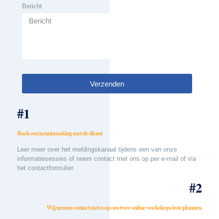
Bericht
Verzenden
#1
Boek een kennismaking met de dienst
Leer meer over het meldingskanaal tijdens een van onze
informatiesessies of neem contact met ons op per e-mail of via
het contactformulier.
#2
Wij nemen contact met u op om twee online workshops in te plannen.